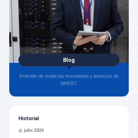
Blog
Entérate de todas las novedades y anuncios de
WHOST.
Historial
julio 2026