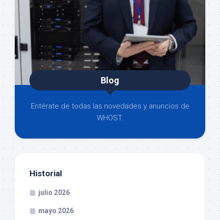
Blog
Entérate de todas las novedades y anuncios de
WHOST.
Historial
julio 2026
mayo 2026