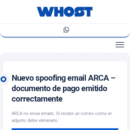
Saltar
al
contenido
Nuevo spoofing email ARCA –
documento de pago emitido
correctamente
ARCA no envía emails. Si recibe un correo como el
adjunto debe eliminarlo.