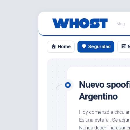
Saltar
al
Blog
contenido
Home
Seguridad
Nuevo spoofi
Argentino
Hoy comenzó a circular 
Es una estafa . Se adjun
Nunca deben ingresar en