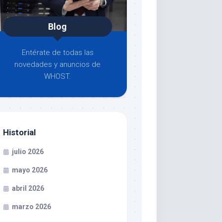
Blog
Entérate de todas las
novedades y anuncios de
WHOST.
Historial
julio 2026
mayo 2026
abril 2026
marzo 2026