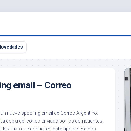
Novedades
ng email – Correo
un nuevo spoofing email de Correo Argentino.
ta copia del correo enviado por los delincuentes.
 los links que contienen este tipo de correos.